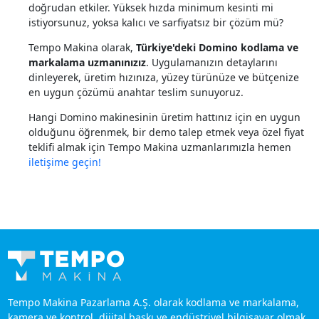
doğrudan etkiler. Yüksek hızda minimum kesinti mi
istiyorsunuz, yoksa kalıcı ve sarfiyatsız bir çözüm mü?
Tempo Makina olarak,
Türkiye'deki Domino kodlama ve
markalama uzmanınızız
. Uygulamanızın detaylarını
dinleyerek, üretim hızınıza, yüzey türünüze ve bütçenize
en uygun çözümü anahtar teslim sunuyoruz.
Hangi Domino makinesinin üretim hattınız için en uygun
olduğunu öğrenmek, bir demo talep etmek veya özel fiyat
teklifi almak için Tempo Makina uzmanlarımızla hemen
iletişime geçin!
Tempo Makina Pazarlama A.Ş. olarak kodlama ve markalama,
kamera ve kontrol, dijital baskı ve endüstriyel bilgisayar olmak