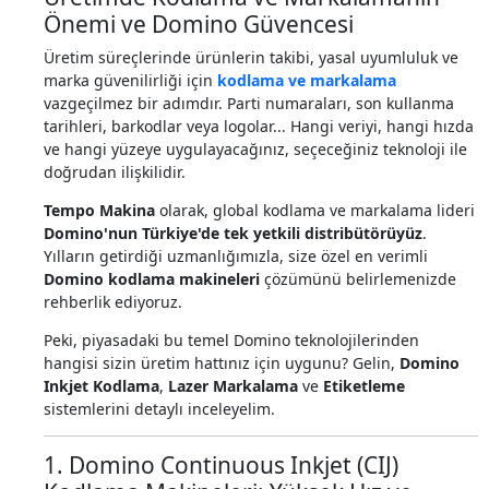
Önemi ve Domino Güvencesi
Üretim süreçlerinde ürünlerin takibi, yasal uyumluluk ve
marka güvenilirliği için
kodlama ve markalama
vazgeçilmez bir adımdır. Parti numaraları, son kullanma
tarihleri, barkodlar veya logolar... Hangi veriyi, hangi hızda
ve hangi yüzeye uygulayacağınız, seçeceğiniz teknoloji ile
doğrudan ilişkilidir.
Tempo Makina
olarak, global kodlama ve markalama lideri
Domino'nun Türkiye'de tek yetkili distribütörüyüz
.
Yılların getirdiği uzmanlığımızla, size özel en verimli
Domino kodlama makineleri
çözümünü belirlemenizde
rehberlik ediyoruz.
Peki, piyasadaki bu temel Domino teknolojilerinden
hangisi sizin üretim hattınız için uygunu? Gelin,
Domino
Inkjet Kodlama
,
Lazer Markalama
ve
Etiketleme
sistemlerini detaylı inceleyelim.
1. Domino Continuous Inkjet (CIJ)