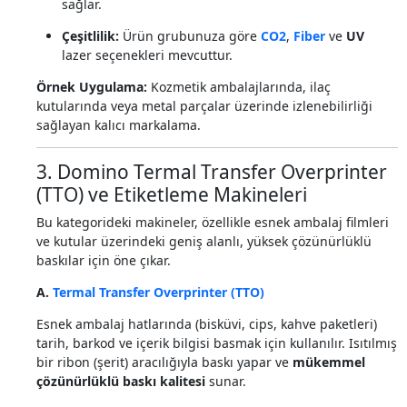
sağlar.
Çeşitlilik:
Ürün grubunuza göre
CO2
,
Fiber
ve
UV
lazer seçenekleri mevcuttur.
Örnek Uygulama:
Kozmetik ambalajlarında, ilaç
kutularında veya metal parçalar üzerinde izlenebilirliği
sağlayan kalıcı markalama.
3. Domino Termal Transfer Overprinter
(TTO) ve Etiketleme Makineleri
Bu kategorideki makineler, özellikle esnek ambalaj filmleri
ve kutular üzerindeki geniş alanlı, yüksek çözünürlüklü
baskılar için öne çıkar.
A.
Termal Transfer Overprinter (TTO)
Esnek ambalaj hatlarında (bisküvi, cips, kahve paketleri)
tarih, barkod ve içerik bilgisi basmak için kullanılır. Isıtılmış
bir ribon (şerit) aracılığıyla baskı yapar ve
mükemmel
çözünürlüklü baskı kalitesi
sunar.