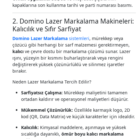
kapaklarına son kullanma tarihi ve parti numarası basımı.
2. Domino Lazer Markalama Makineleri:
Kalıcılık ve Sıfır Sarfiyat
Domino Lazer Markalama
sistemleri
, mürekkep veya
çözücü gibi herhangi bir sarf malzemesi gerektirmeyen,
kalıcı
ve çevre dostu bir markalama çözümü sunar. Lazer
ışını, yüzeyin bir kısmını buharlaştırarak veya rengini
değiştirerek yüksek çözünürlüklü ve silinmez işaretler
bırakır.
Neden Lazer Markalama Tercih Edilir?
Sarfiyatsız Çalışma:
Mürekkep maliyetini tamamen
ortadan kaldırır ve operasyonel maliyetleri düşürür.
Mükemmel Çözünürlük:
Özellikle karmaşık logo, 2D
kod (QR, Data Matrix) ve küçük karakterler için idealdir.
Kalıcılık:
Kimyasal maddelere, aşınmaya ve yüksek
sıcaklığa dayanıklı,
ömür boyu kalıcı markalama