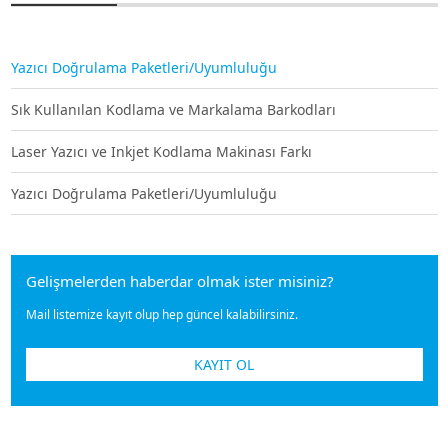
Yazıcı Doğrulama Paketleri/Uyumluluğu
Sık Kullanılan Kodlama ve Markalama Barkodları
Laser Yazıcı ve Inkjet Kodlama Makinası Farkı
Yazıcı Doğrulama Paketleri/Uyumluluğu
Gelişmelerden haberdar olmak ister misiniz?
Mail listemize kayıt olup hep güncel kalabilirsiniz.
KAYIT OL