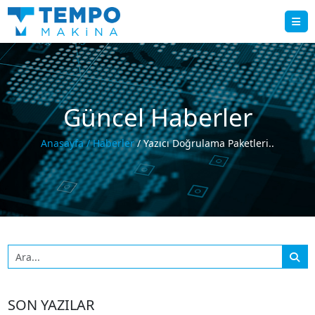
Güncel Haberler
Anasayfa
/ Haberler
/ Yazıcı Doğrulama Paketleri..
SON YAZILAR