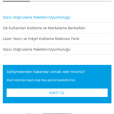
Yazıcı Doğrulama Paketleri/Uyumluluğu
Sık Kullanılan Kodlama ve Markalama Barkodları
Laser Yazıcı ve Inkjet Kodlama Makinası Farkı
Yazıcı Doğrulama Paketleri/Uyumluluğu
Gelişmelerden haberdar olmak ister misiniz?
Mail listemize kayıt olup hep güncel kalabilirsiniz.
KAYIT OL