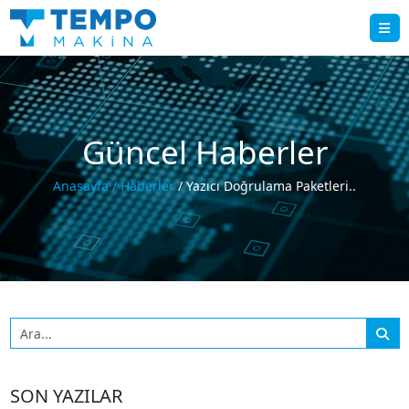
Güncel Haberler
Anasayfa
/ Haberler
/ Yazıcı Doğrulama Paketleri..
SON YAZILAR