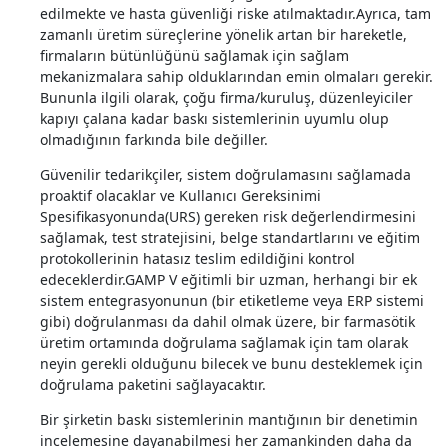
edilmekte ve hasta güvenliği riske atılmaktadır.Ayrıca, tam
zamanlı üretim süreçlerine yönelik artan bir hareketle,
firmaların bütünlüğünü sağlamak için sağlam
mekanizmalara sahip olduklarından emin olmaları gerekir.
Bununla ilgili olarak, çoğu firma/kuruluş, düzenleyiciler
kapıyı çalana kadar baskı sistemlerinin uyumlu olup
olmadığının farkında bile değiller.
Güvenilir tedarikçiler, sistem doğrulamasını sağlamada
proaktif olacaklar ve Kullanıcı Gereksinimi
Spesifikasyonunda(URS) gereken risk değerlendirmesini
sağlamak, test stratejisini, belge standartlarını ve eğitim
protokollerinin hatasız teslim edildiğini kontrol
edeceklerdir.GAMP V eğitimli bir uzman, herhangi bir ek
sistem entegrasyonunun (bir etiketleme veya ERP sistemi
gibi) doğrulanması da dahil olmak üzere, bir farmasötik
üretim ortamında doğrulama sağlamak için tam olarak
neyin gerekli olduğunu bilecek ve bunu desteklemek için
doğrulama paketini sağlayacaktır.
Bir şirketin baskı sistemlerinin mantığının bir denetimin
incelemesine dayanabilmesi her zamankinden daha da