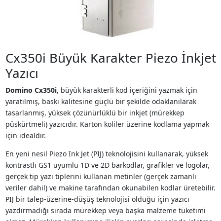
Cx350i Büyük Karakter Piezo İnkjet
Yazıcı
Domino Cx350i
, büyük karakterli kod içeriğini yazmak için
yaratılmış, baskı kalitesine güçlü bir şekilde odaklanılarak
tasarlanmış, yüksek çözünürlüklü bir inkjet (mürekkep
püskürtmeli) yazıcıdır. Karton koliler üzerine kodlama yapmak
için idealdir.
En yeni nesil Piezo Ink Jet (PIJ) teknolojisini kullanarak, yüksek
kontrastlı GS1 uyumlu 1D ve 2D barkodlar, grafikler ve logolar,
gerçek tip yazı tiplerini kullanan metinler (gerçek zamanlı
veriler dahil) ve makine tarafından okunabilen kodlar üretebilir.
PIJ bir talep-üzerine-düşüş teknolojisi olduğu için yazıcı
yazdırmadığı sırada mürekkep veya başka malzeme tüketimi