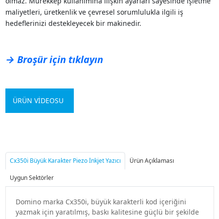
olmaz. Mürekkep kullanımına ilişkin ayarları sayesinde işletme
maliyetleri, üretkenlik ve çevresel sorumlulukla ilgili iş
hedeflerinizi destekleyecek bir makinedir.
→ Broşür için tıklayın
ÜRÜN VİDEOSU
Cx350i Büyük Karakter Piezo İnkjet Yazıcı
Ürün Açıklaması
Uygun Sektörler
Domino marka Cx350i, büyük karakterli kod içeriğini
yazmak için yaratılmış, baskı kalitesine güçlü bir şekilde