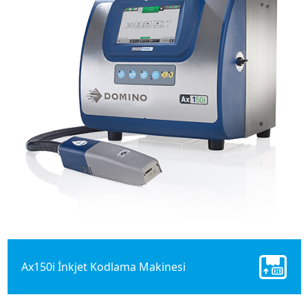
Ax150i İnkjet Kodlama Makinesi