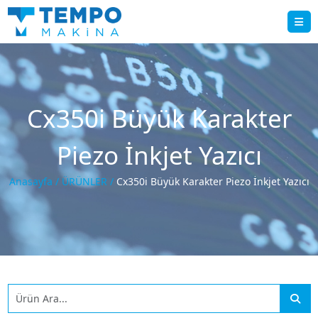
Cx350i Büyük Karakter
Piezo İnkjet Yazıcı
Anasayfa /
ÜRÜNLER /
Cx350i Büyük Karakter Piezo İnkjet Yazıcı