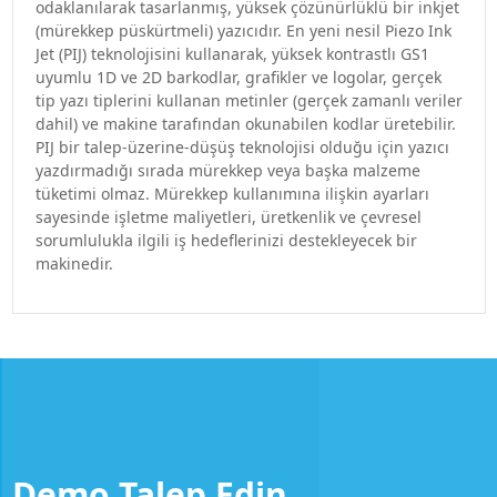
odaklanılarak tasarlanmış, yüksek çözünürlüklü bir inkjet
(mürekkep püskürtmeli) yazıcıdır. En yeni nesil Piezo Ink
Jet (PIJ) teknolojisini kullanarak, yüksek kontrastlı GS1
uyumlu 1D ve 2D barkodlar, grafikler ve logolar, gerçek
tip yazı tiplerini kullanan metinler (gerçek zamanlı veriler
dahil) ve makine tarafından okunabilen kodlar üretebilir.
PIJ bir talep-üzerine-düşüş teknolojisi olduğu için yazıcı
yazdırmadığı sırada mürekkep veya başka malzeme
tüketimi olmaz. Mürekkep kullanımına ilişkin ayarları
sayesinde işletme maliyetleri, üretkenlik ve çevresel
sorumlulukla ilgili iş hedeflerinizi destekleyecek bir
makinedir.
Demo Talep Edin