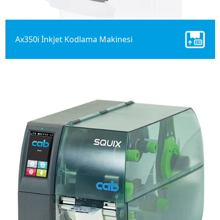
Ax350i İnkjet Kodlama Makinesi