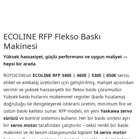
ECOLINE RFP Flekso Baskı
Makinesi
Yüksek hassasiyet, güçlü performans ve uygun maliyet —
hepsi bir arada.
ROTOCON’un
ECOLINE RFP 340E | 460E | 530E | 650E
serisi,
etiket ve ambalaj üreticileri için geliştirilmiş, maliyet açısından
verimli ve yüksek hassasiyetli bir flekso baskı çözümüdür.
Yüksek baskı hızlarını mükemmel register (baskı hizalama)
doğruluğu ile dengeleyerek istikrarlı üretim, minimum fire ve
üstün baskı kalitesi sunar. RFP modeli, en yeni
Yaskawa servo
sürücü
ve
kontrol sistemini kullanır. Her bir baskı ünitesi ayrı
bir
servo motor
tarafından çalıştırılır – sekiz renkli bir baskı
makinesi ve iki kesim istasyonunda toplam
14 servo motor