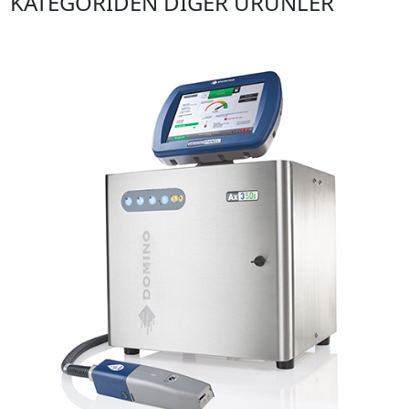
KATEGORİDEN DİĞER ÜRÜNLER