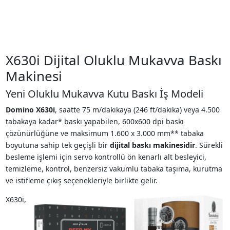
X630i Dijital Oluklu Mukavva Baskı
Makinesi
Yeni Oluklu Mukavva Kutu Baskı İş Modeli
Domino X630i
, saatte 75 m/dakikaya (246 ft/dakika) veya 4.500
tabakaya kadar* baskı yapabilen, 600x600 dpi baskı
çözünürlüğüne ve maksimum 1.600 x 3.000 mm** tabaka
boyutuna sahip tek geçişli bir
dijital baskı makinesidir
. Sürekli
besleme işlemi için servo kontrollü ön kenarlı alt besleyici,
temizleme, kontrol, benzersiz vakumlu tabaka taşıma, kurutma
ve istifleme çıkış seçenekleriyle birlikte gelir.
X630i,