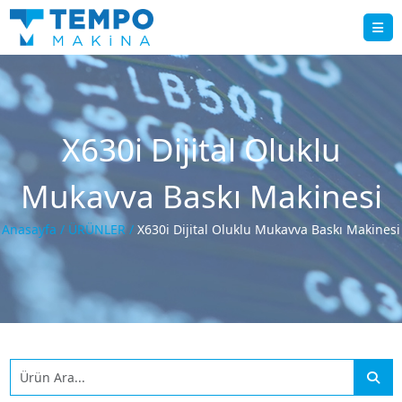
X630i Dijital Oluklu
Mukavva Baskı Makinesi
Anasayfa /
ÜRÜNLER /
X630i Dijital Oluklu Mukavva Baskı Makinesi