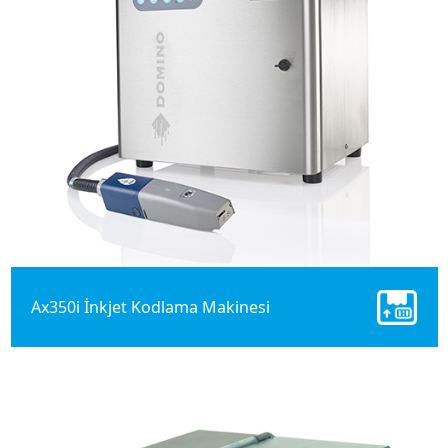
Ax350i İnkjet Kodlama Makinesi