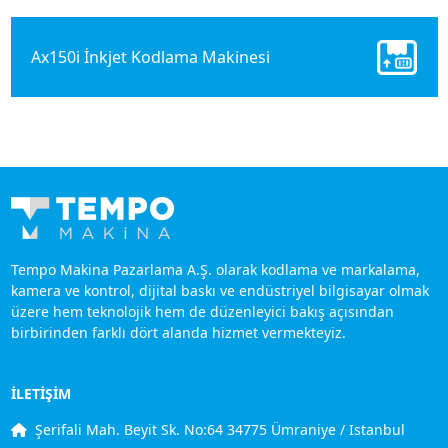
Ax150i İnkjet Kodlama Makinesi
Tempo Makina Pazarlama A.Ş. olarak kodlama ve markalama,
kamera ve kontrol, dijital baskı ve endüstriyel bilgisayar olmak
üzere hem teknolojik hem de düzenleyici bakış açısından
birbirinden farklı dört alanda hizmet vermekteyiz.
İLETİŞİM
Şerifali Mah. Beyit Sk. No:64 34775 Ümraniye / Istanbul