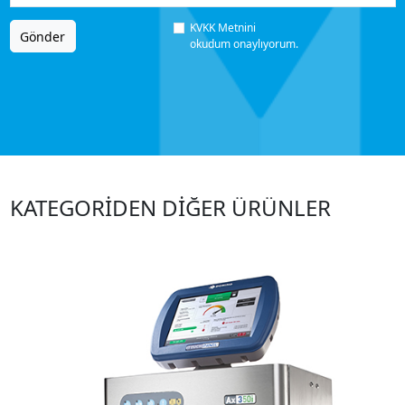
KVKK Metnini
Gönder
okudum onaylıyorum.
KATEGORİDEN DİĞER ÜRÜNLER